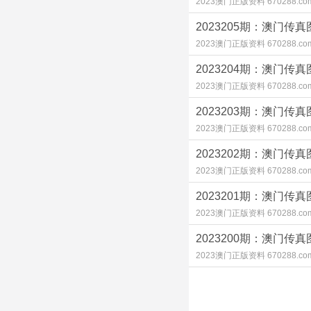
2023澳门正版资料 670288.co
2023205期：澳门传真
2023澳门正版资料 670288.co
2023204期：澳门传真
2023澳门正版资料 670288.co
2023203期：澳门传真
2023澳门正版资料 670288.co
2023202期：澳门传真
2023澳门正版资料 670288.co
2023201期：澳门传真
2023澳门正版资料 670288.co
2023200期：澳门传真
2023澳门正版资料 670288.co