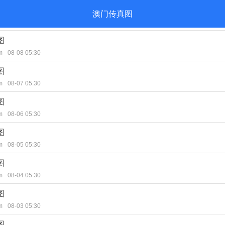
澳门传真图
图
m
08-08 05:30
图
m
08-07 05:30
图
m
08-06 05:30
图
m
08-05 05:30
图
m
08-04 05:30
图
m
08-03 05:30
图