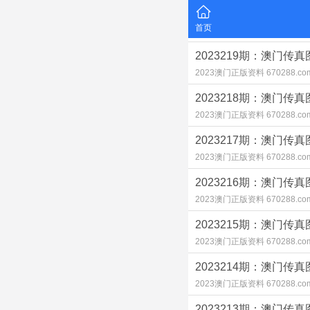
首页
2023219期：澳门传真
2023澳门正版资料 670288.co
2023218期：澳门传真
2023澳门正版资料 670288.co
2023217期：澳门传真
2023澳门正版资料 670288.co
2023216期：澳门传真
2023澳门正版资料 670288.co
2023215期：澳门传真
2023澳门正版资料 670288.co
2023214期：澳门传真
2023澳门正版资料 670288.co
2023213期：澳门传真