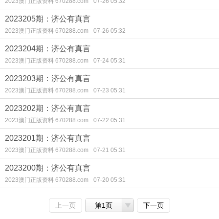
2023澳门正版资料 670288.com
07-26 05:32
2023205期：济公有真言
2023澳门正版资料 670288.com
07-26 05:32
2023204期：济公有真言
2023澳门正版资料 670288.com
07-24 05:31
2023203期：济公有真言
2023澳门正版资料 670288.com
07-23 05:31
2023202期：济公有真言
2023澳门正版资料 670288.com
07-22 05:31
2023201期：济公有真言
2023澳门正版资料 670288.com
07-21 05:31
2023200期：济公有真言
2023澳门正版资料 670288.com
07-20 05:31
上一页
第1页
下一页