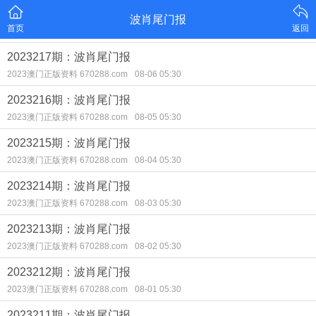
波肖尾门报
首页
返回
2023217期：波肖尾门报
2023澳门正版资料 670288.com
08-06 05:30
2023216期：波肖尾门报
2023澳门正版资料 670288.com
08-05 05:30
2023215期：波肖尾门报
2023澳门正版资料 670288.com
08-04 05:30
2023214期：波肖尾门报
2023澳门正版资料 670288.com
08-03 05:30
2023213期：波肖尾门报
2023澳门正版资料 670288.com
08-02 05:30
2023212期：波肖尾门报
2023澳门正版资料 670288.com
08-01 05:30
2023211期：波肖尾门报