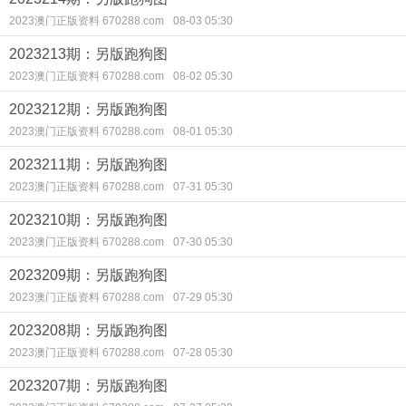
2023澳门正版资料 670288.com
08-03 05:30
2023213期：另版跑狗图
2023澳门正版资料 670288.com
08-02 05:30
2023212期：另版跑狗图
2023澳门正版资料 670288.com
08-01 05:30
2023211期：另版跑狗图
2023澳门正版资料 670288.com
07-31 05:30
2023210期：另版跑狗图
2023澳门正版资料 670288.com
07-30 05:30
2023209期：另版跑狗图
2023澳门正版资料 670288.com
07-29 05:30
2023208期：另版跑狗图
2023澳门正版资料 670288.com
07-28 05:30
2023207期：另版跑狗图