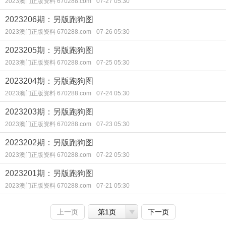
2023澳门正版资料 670288.com
07-27 05:30
2023206期：另版跑狗图
2023澳门正版资料 670288.com
07-26 05:30
2023205期：另版跑狗图
2023澳门正版资料 670288.com
07-25 05:30
2023204期：另版跑狗图
2023澳门正版资料 670288.com
07-24 05:30
2023203期：另版跑狗图
2023澳门正版资料 670288.com
07-23 05:30
2023202期：另版跑狗图
2023澳门正版资料 670288.com
07-22 05:30
2023201期：另版跑狗图
2023澳门正版资料 670288.com
07-21 05:30
上一页
第1页
下一页